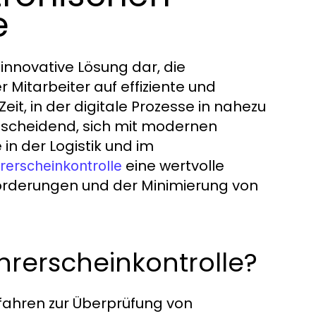
e
 innovative Lösung dar, die
 Mitarbeiter auf effiziente und
eit, in der digitale Prozesse in nahezu
ntscheidend, sich mit modernen
n der Logistik und im
eine wertvolle
rerscheinkontrolle
forderungen und der Minimierung von
ührerscheinkontrolle?
rfahren zur Überprüfung von