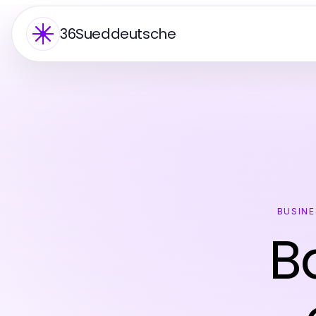
36Sueddeutsche
BUSINE
B