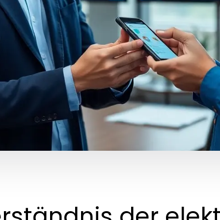
rständnis der elek