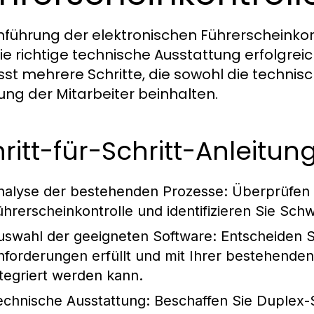
inführung der elektronischen Führerscheinkon
ie richtige technische Ausstattung erfolgre
st mehrere Schritte, die sowohl die technis
ung der Mitarbeiter beinhalten.
ritt-für-Schritt-Anleitun
nalyse der bestehenden Prozesse: Überprüfen 
ührerscheinkontrolle und identifizieren Sie Sch
uswahl der geeigneten Software: Entscheiden Sie
nforderungen erfüllt und mit Ihrer bestehend
ntegriert werden kann.
echnische Ausstattung: Beschaffen Sie Duplex-S