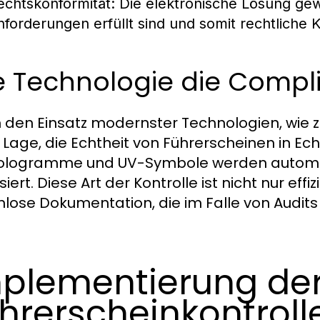
echtskonformität:
Die elektronische Lösung gewä
nforderungen erfüllt sind und somit rechtlich
e Technologie die Compl
 den Einsatz modernster Technologien, wie 
r Lage, die Echtheit von Führerscheinen in Ec
Hologramme und UV-Symbole werden autom
iert. Diese Art der Kontrolle ist nicht nur eff
nlose Dokumentation, die im Falle von Audit
plementierung der
hrerscheinkontroll