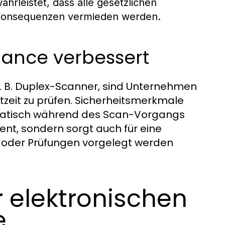
hrleistet, dass alle gesetzlichen
e Konsequenzen vermieden werden.
iance verbessert
z. B. Duplex-Scanner, sind Unternehmen
htzeit zu prüfen. Sicherheitsmerkmale
atisch während des Scan-Vorgangs
izient, sondern sorgt auch für eine
s oder Prüfungen vorgelegt werden
 elektronischen
e