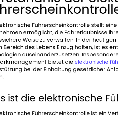
hrerscheinkontroll
lektronische Führerscheinkontrolle stellt eine
nehmen ermöglicht, die Fahrerlaubnisse ihrer
ssichere Weise zu verwalten. In der heutigen Z
 Bereich des Lebens Einzug halten, ist es e
ologien auseinanderzusetzen. Insbesondere i
parkmanagement bietet die
elektronische füh
stützung bei der Einhaltung gesetzlicher An
n.
 ist die elektronische F
lektronische Führerscheinkontrolle ist ein Ve