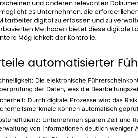
rscheinen und anderen relevanten Dokumen
rmöglicht es Unternehmen, die erforderliche
 Mitarbeiter digital zu erfassen und zu verwal
rbasierten Methoden bietet diese digitale L
entere Möglichkeit der Kontrolle.
teile automatisierter Fü
hnelligkeit:
Die elektronische Führerscheinkontr
berprüfung der Daten, was die Bearbeitungszeit
icherheit:
Durch digitale Prozesse wird das Risi
icherheitsmerkmale können automatisch geprüf
osteneffizienz:
Unternehmen sparen Zeit und Res
erwaltung von Informationen deutlich weniger 