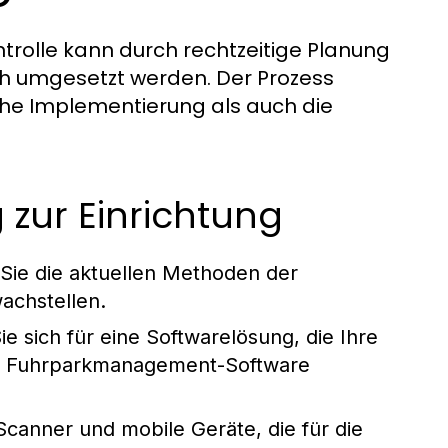
trolle kann durch rechtzeitige Planung
ich umgesetzt werden. Der Prozess
che Implementierung als auch die
g zur Einrichtung
Sie die aktuellen Methoden der
wachstellen.
 sich für eine Softwarelösung, die Ihre
en Fuhrparkmanagement-Software
canner und mobile Geräte, die für die