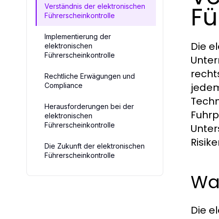
Fü
Verständnis der elektronischen
Führerscheinkontrolle
Implementierung der
Die e
elektronischen
Führerscheinkontrolle
Unter
recht
Rechtliche Erwägungen und
jedem
Compliance
Techn
Herausforderungen bei der
Fuhr
elektronischen
Führerscheinkontrolle
Unter
Risike
Die Zukunft der elektronischen
Führerscheinkontrolle
Was
Die e