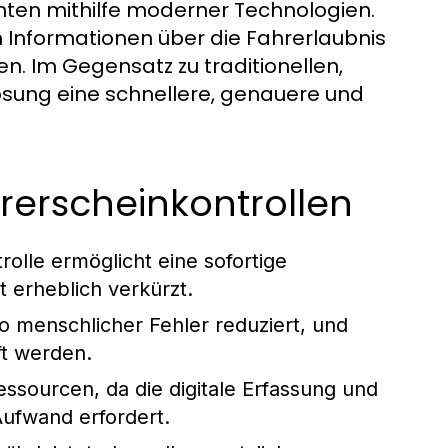
ten mithilfe moderner Technologien.
n Informationen über die Fahrerlaubnis
ten. Im Gegensatz zu traditionellen,
ösung eine schnellere, genauere und
hrerscheinkontrollen
olle ermöglicht eine sofortige
 erheblich verkürzt.
ko menschlicher Fehler reduziert, und
t werden.
sourcen, da die digitale Erfassung und
Aufwand erfordert.