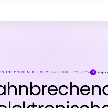
SS AND CONSUMER SERVICES
DECEMBER 29, 2025
Jacqueli
J
ahnbrechen