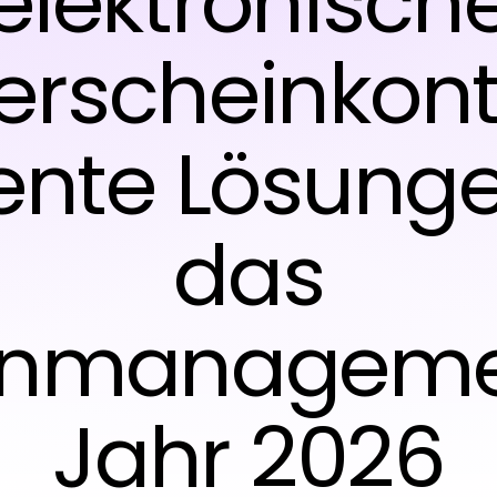
elektronisch
erscheinkontr
ziente Lösunge
das
tenmanageme
Jahr 2026