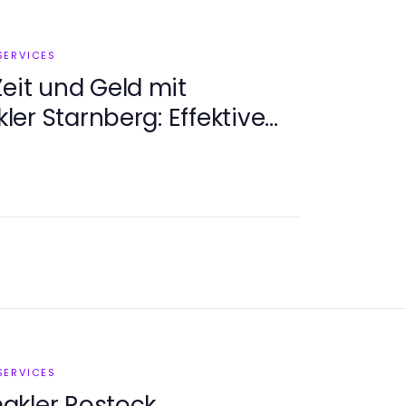
SERVICES
Zeit und Geld mit
er Starnberg: Effektive
 2026
SERVICES
akler Rostock