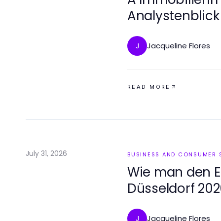
Analystenblick
Immobilienkau
Jacqueline Flores
J
READ MORE
July 31, 2026
BUSINESS AND CONSUMER 
Wie man den Er
Düsseldorf 20
misst
Jacqueline Flores
J