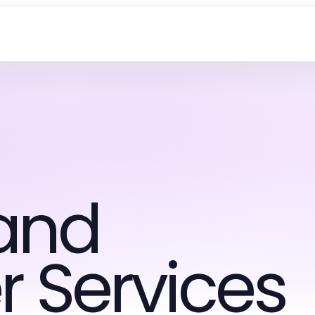
and
 Services