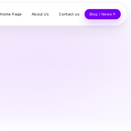
Home Page
About Us
Contact us
Blog / News