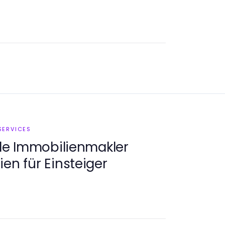
SERVICES
e Immobilienmakler
en für Einsteiger