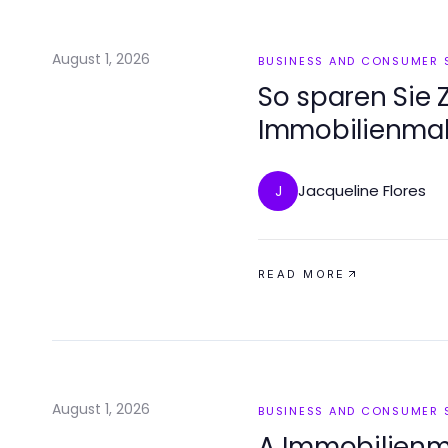
August 1, 2026
BUSINESS AND CONSUMER 
So sparen Sie 
Immobilienmakl
Strategien für
Jacqueline Flores
J
READ MORE
August 1, 2026
BUSINESS AND CONSUMER 
A Immobilienm