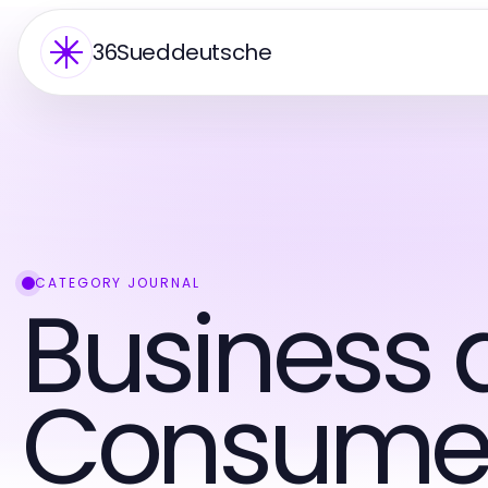
36Sueddeutsche
CATEGORY JOURNAL
Business 
Consumer