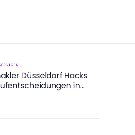
SERVICES
akler Düsseldorf Hacks
Kaufentscheidungen in