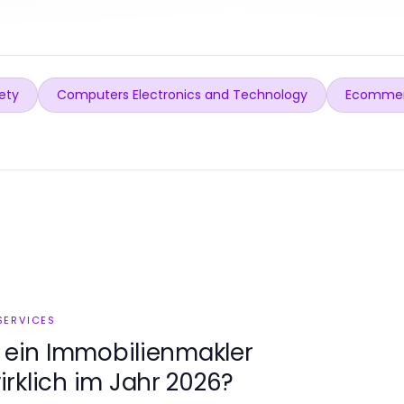
ety
Computers Electronics and Technology
Ecommer
SERVICES
t ein Immobilienmakler
rklich im Jahr 2026?