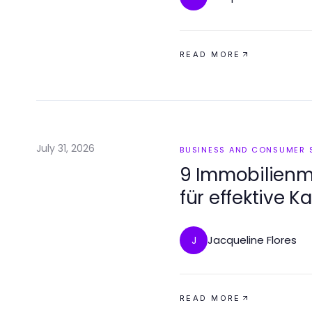
READ MORE
July 31, 2026
BUSINESS AND CONSUMER 
9 Immobilienm
für effektive 
2026
Jacqueline Flores
J
READ MORE