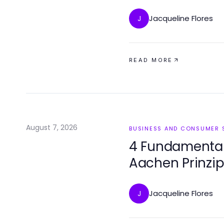
Jacqueline Flores
J
READ MORE
August 7, 2026
BUSINESS AND CONSUMER 
4 Fundamental
Aachen Prinzipi
Jacqueline Flores
J