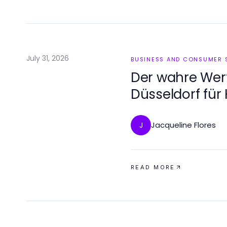
July 31, 2026
BUSINESS AND CONSUMER 
Der wahre Wer
Düsseldorf für
2026
Jacqueline Flores
J
READ MORE