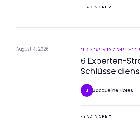
READ MORE
August 4, 2026
BUSINESS AND CONSUMER 
6 Experten-Str
Schlüsseldien
Jacqueline Flores
J
READ MORE