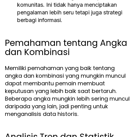
komunitas. Ini tidak hanya menciptakan
pengalaman lebih seru tetapi juga strategi
berbagi informasi.
Pemahaman tentang Angka
dan Kombinasi
Memiliki pemahaman yang baik tentang
angka dan kombinasi yang mungkin muncul
dapat membantu pemain membuat
keputusan yang lebih baik saat bertaruh.
Beberapa angka mungkin lebih sering muncul
daripada yang lain, jadi penting untuk
menganalisis data historis.
Analisis Tren dan Statistik