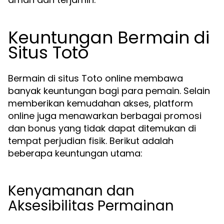
Keuntungan Bermain di
Situs Toto
Bermain di situs Toto online membawa
banyak keuntungan bagi para pemain. Selain
memberikan kemudahan akses, platform
online juga menawarkan berbagai promosi
dan bonus yang tidak dapat ditemukan di
tempat perjudian fisik. Berikut adalah
beberapa keuntungan utama:
Kenyamanan dan
Aksesibilitas Permainan