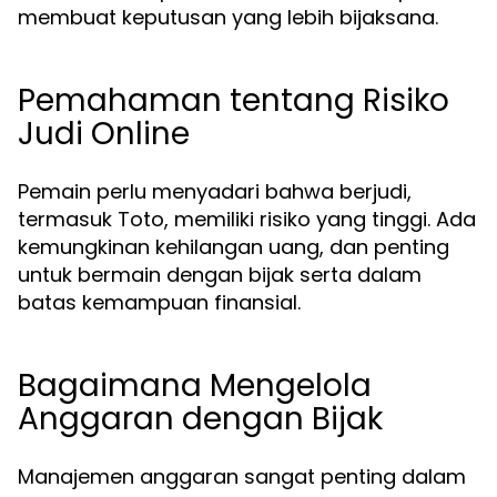
membuat keputusan yang lebih bijaksana.
Pemahaman tentang Risiko
Judi Online
Pemain perlu menyadari bahwa berjudi,
termasuk Toto, memiliki risiko yang tinggi. Ada
kemungkinan kehilangan uang, dan penting
untuk bermain dengan bijak serta dalam
batas kemampuan finansial.
Bagaimana Mengelola
Anggaran dengan Bijak
Manajemen anggaran sangat penting dalam