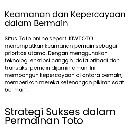
Keamanan dan Kepercayaan
dalam Bermain
Situs Toto online seperti KIWTOTO
menempatkan keamanan pemain sebagai
prioritas utama. Dengan menggunakan
teknologi enkripsi canggih, data pribadi dan
transaksi pemain dijamin aman. Ini
membangun kepercayaan di antara pemain,
memberikan mereka ketenangan pikiran saat
bermain.
Strategi Sukses dalam
Permainan Toto