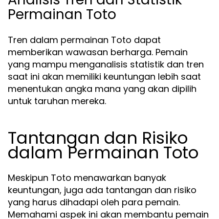
Permainan Toto
Tren dalam permainan Toto dapat
memberikan wawasan berharga. Pemain
yang mampu menganalisis statistik dan tren
saat ini akan memiliki keuntungan lebih saat
menentukan angka mana yang akan dipilih
untuk taruhan mereka.
Tantangan dan Risiko
dalam Permainan Toto
Meskipun Toto menawarkan banyak
keuntungan, juga ada tantangan dan risiko
yang harus dihadapi oleh para pemain.
Memahami aspek ini akan membantu pemain