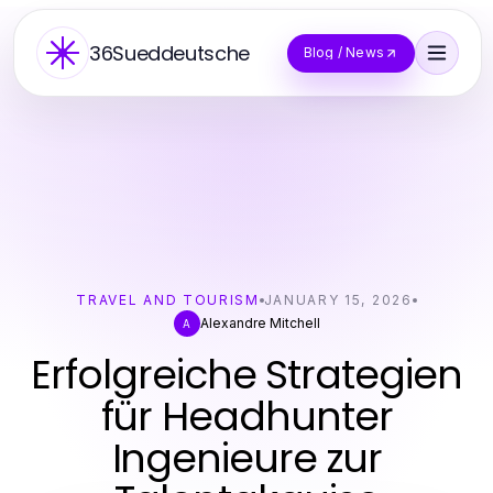
36Sueddeutsche
Blog / News
TRAVEL AND TOURISM
JANUARY 15, 2026
Alexandre Mitchell
A
Erfolgreiche Strategien
für Headhunter
Ingenieure zur