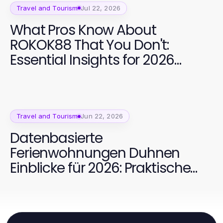
Travel and Tourism
Jul 22, 2026
What Pros Know About
ROKOK88 That You Don't:
Essential Insights for 2026
Travelers
Travel and Tourism
Jun 22, 2026
Datenbasierte
Ferienwohnungen Duhnen
Einblicke für 2026: Praktische
Tipps für Ihren perfekten
Strandurlaub