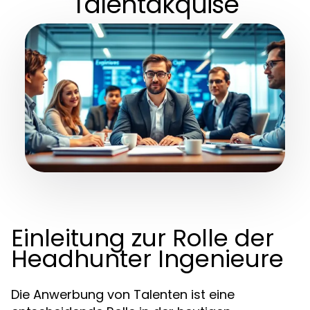
Talentakquise
Einleitung zur Rolle der
Headhunter Ingenieure
Die Anwerbung von Talenten ist eine