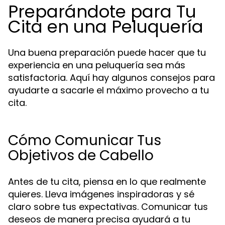
Preparándote para Tu
Cita en una Peluquería
Una buena preparación puede hacer que tu
experiencia en una peluquería sea más
satisfactoria. Aquí hay algunos consejos para
ayudarte a sacarle el máximo provecho a tu
cita.
Cómo Comunicar Tus
Objetivos de Cabello
Antes de tu cita, piensa en lo que realmente
quieres. Lleva imágenes inspiradoras y sé
claro sobre tus expectativas. Comunicar tus
deseos de manera precisa ayudará a tu