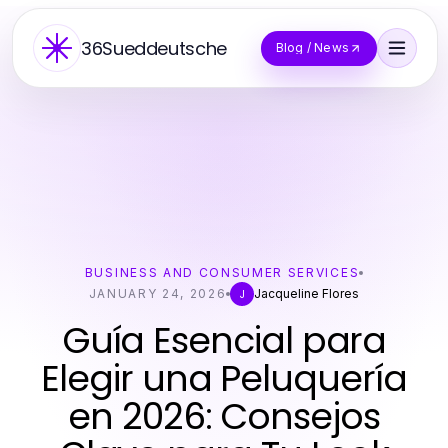
36Sueddeutsche
Blog / News
BUSINESS AND CONSUMER SERVICES
JANUARY 24, 2026
Jacqueline Flores
J
Guía Esencial para
Elegir una Peluquería
en 2026: Consejos