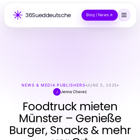
36Sueddeutsche
Blog / News
NEWS & MEDIA PUBLISHERS
JUNE 5, 2025
Jenna Chavez
J
Foodtruck mieten
Münster – Genieße
Burger, Snacks & mehr