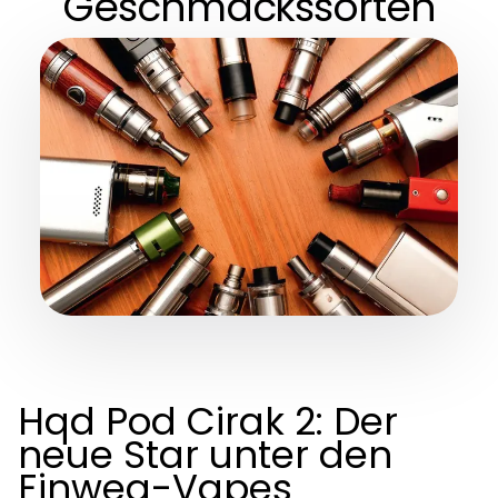
Geschmackssorten
Hqd Pod Cirak 2: Der
neue Star unter den
Einweg-Vapes