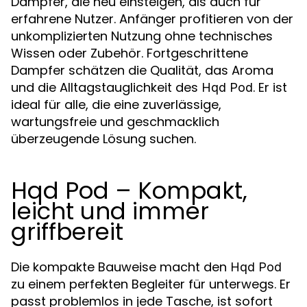
Dampfer, die neu einsteigen, als auch für
erfahrene Nutzer. Anfänger profitieren von der
unkomplizierten Nutzung ohne technisches
Wissen oder Zubehör. Fortgeschrittene
Dampfer schätzen die Qualität, das Aroma
und die Alltagstauglichkeit des
. Er ist
Hqd Pod
ideal für alle, die eine zuverlässige,
wartungsfreie und geschmacklich
überzeugende Lösung suchen.
Hqd Pod – Kompakt,
leicht und immer
griffbereit
Die kompakte Bauweise macht den
Hqd Pod
zu einem perfekten Begleiter für unterwegs. Er
passt problemlos in jede Tasche, ist sofort