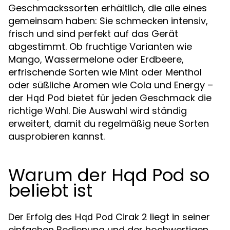
Geschmackssorten erhältlich, die alle eines
gemeinsam haben: Sie schmecken intensiv,
frisch und sind perfekt auf das Gerät
abgestimmt. Ob fruchtige Varianten wie
Mango, Wassermelone oder Erdbeere,
erfrischende Sorten wie Mint oder Menthol
oder süßliche Aromen wie Cola und Energy –
der
bietet für jeden Geschmack die
Hqd Pod
richtige Wahl. Die Auswahl wird ständig
erweitert, damit du regelmäßig neue Sorten
ausprobieren kannst.
Warum der Hqd Pod so
beliebt ist
Der Erfolg des
Cirak 2 liegt in seiner
Hqd Pod
einfachen Bedienung und der hochwertigen