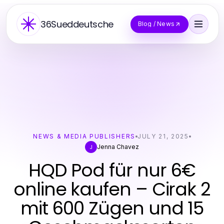
36Sueddeutsche
Blog / News
NEWS & MEDIA PUBLISHERS
JULY 21, 2025
Jenna Chavez
J
HQD Pod für nur 6€
online kaufen – Cirak 2
mit 600 Zügen und 15