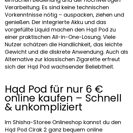
Verarbeitung. Es sind keine technischen
Vorkenntnisse nötig – auspacken, ziehen und
genießen. Der integrierte Akku und das
vorgefüllte Liquid machen den
zu
Hqd Pod
einer praktischen All-in-One-Lösung. Viele
Nutzer schätzen die Handlichkeit, das leichte
Gewicht und die diskrete Anwendung. Auch als
Alternative zur klassischen Zigarette erfreut
sich der
wachsender Beliebtheit.
Hqd Pod
Hqd Pod für nur 6 €
online kaufen – Schnell
& unkompliziert
Im Shisha-Storee Onlineshop kannst du den
Cirak 2 ganz bequem online
Hqd Pod