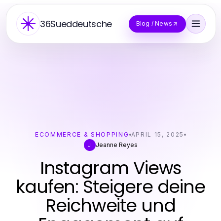
36Sueddeutsche
Blog / News
ECOMMERCE & SHOPPING
APRIL 15, 2025
Jeanne Reyes
J
Instagram Views
kaufen: Steigere deine
Reichweite und